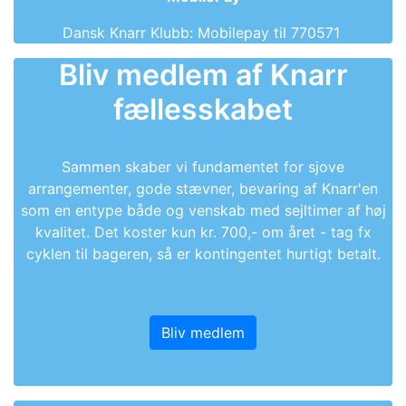
Dansk Knarr Klubb: Mobilepay til 770571
Bliv medlem af Knarr
fællesskabet
Sammen skaber vi fundamentet for sjove
arrangementer, gode stævner, bevaring af Knarr'en
som en entype både og venskab med sejltimer af høj
kvalitet. Det koster kun kr. 700,- om året - tag fx
cyklen til bageren, så er kontingentet hurtigt betalt.
Bliv medlem